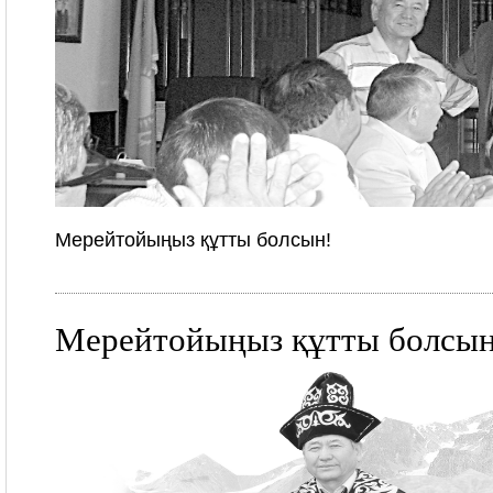
Мерейтойыңыз құтты болсын!
Мерейтойыңыз құтты болсын