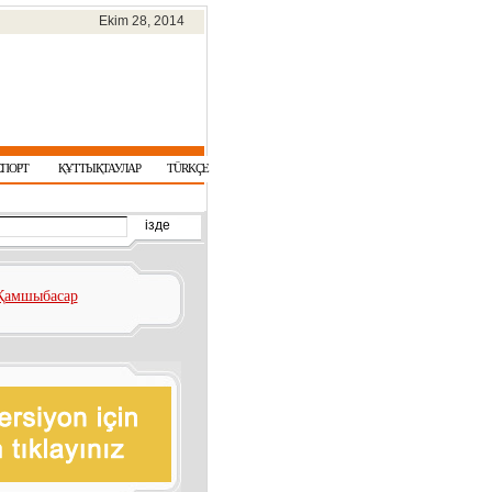
Ekim 28, 2014
СПОРТ
ҚҰТТЫҚТАУЛАР
TÜRKÇE
Қамшыбасар