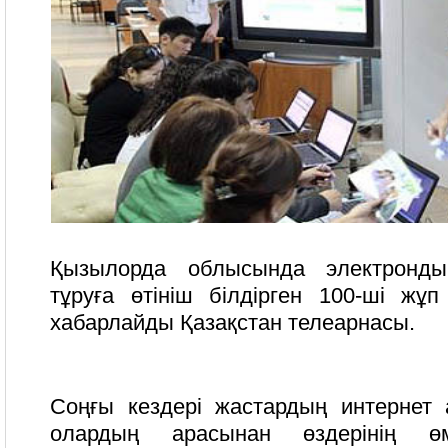
Қызылорда облысында электронды
тұруға өтініш білдірген 100-ші жұп
хабарлайды Қазақстан телеарнасы.
Соңғы кездері жастардың интернет
олардың арасынан өздерінің өмі