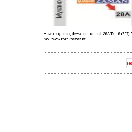
Алматы қаласы, Жұмалиев көшесі, 28А Тел: 8 (727) 37
mail: www.kazakzaman.kz
sec