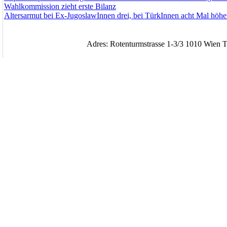
Wahlkommission zieht erste Bilanz
Altersarmut bei Ex-JugoslawInnen drei, bei TürkInnen acht Mal höhe
Adres: Rotenturmstrasse 1-3/3 1010 Wien T