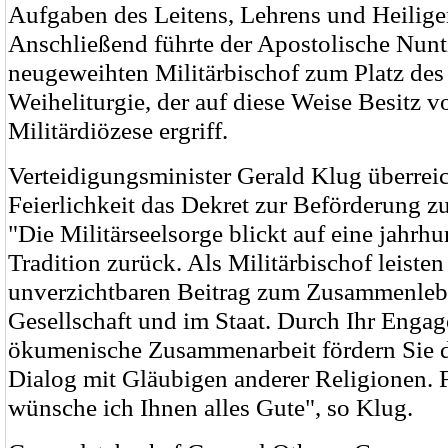
Aufgaben des Leitens, Lehrens und Heilige
Anschließend führte der Apostolische Nunt
neugeweihten Militärbischof zum Platz des 
Weiheliturgie, der auf diese Weise Besitz v
Militärdiözese ergriff.
Verteidigungsminister Gerald Klug überrei
Feierlichkeit das Dekret zur Beförderung z
"Die Militärseelsorge blickt auf eine jahrh
Tradition zurück. Als Militärbischof leisten
unverzichtbaren Beitrag zum Zusammenlebe
Gesellschaft und im Staat. Durch Ihr Engag
ökumenische Zusammenarbeit fördern Sie 
Dialog mit Gläubigen anderer Religionen. 
wünsche ich Ihnen alles Gute", so Klug.