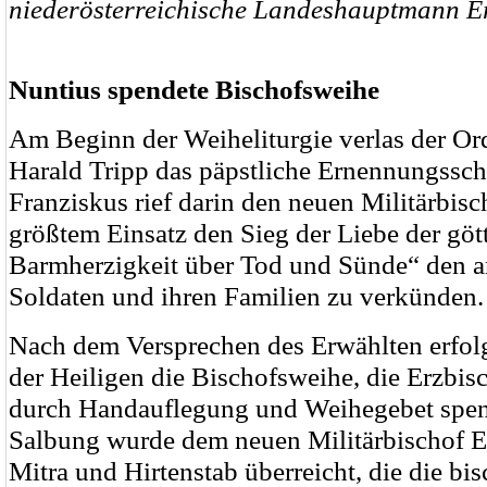
niederösterreichische Landeshauptmann E
Nuntius spendete Bischofsweihe
Am Beginn der Weiheliturgie verlas der Ord
Harald Tripp das päpstliche Ernennungssch
Franziskus rief darin den neuen Militärbisc
größtem Einsatz den Sieg der Liebe der göt
Barmherzigkeit über Tod und Sünde“ den a
Soldaten und ihren Familien zu verkünden.
Nach dem Versprechen des Erwählten erfol
der Heiligen die Bischofsweihe, die Erzbis
durch Handauflegung und Weihegebet spen
Salbung wurde dem neuen Militärbischof E
Mitra und Hirtenstab überreicht, die die bi