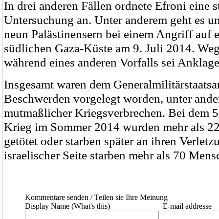
In drei anderen Fällen ordnete Efroni eine s
Untersuchung an. Unter anderem geht es u
neun Palästinensern bei einem Angriff auf e
südlichen Gaza-Küste am 9. Juli 2014. We
während eines anderen Vorfalls sei Anklag
Insgesamt waren dem Generalmilitärstaatsa
Beschwerden vorgelegt worden, unter and
mutmaßlicher Kriegsverbrechen. Bei dem 5
Krieg im Sommer 2014 wurden mehr als 22
getötet oder starben später an ihren Verlet
israelischer Seite starben mehr als 70 Mens
Kommentare senden
/ Teilen sie Ihre Meinung
Display Name (What's this)
E-mail addresse