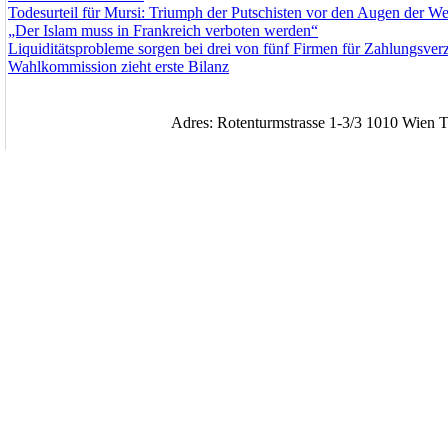
Todesurteil für Mursi: Triumph der Putschisten vor den Augen der Wel
„Der Islam muss in Frankreich verboten werden“
Liquiditätsprobleme sorgen bei drei von fünf Firmen für Zahlungsver
Wahlkommission zieht erste Bilanz
Adres: Rotenturmstrasse 1-3/3 1010 Wien T