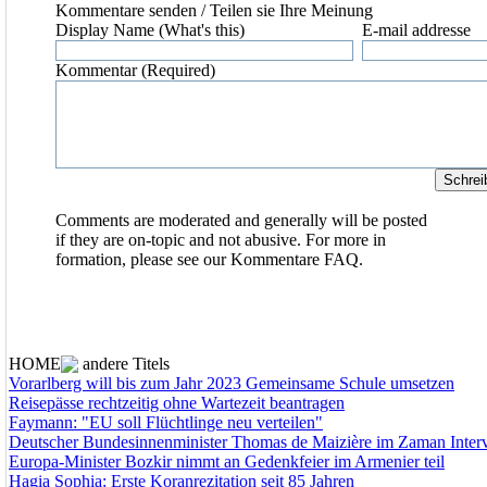
Kommentare senden
/ Teilen sie Ihre Meinung
Display Name (What's this)
E-mail addresse
Kommentar (Required)
Comments are moderated and generally will be posted
if they are on-topic and not abusive. For more in
formation, please see our
Kommentare FAQ.
HOME
andere Titels
Vorarlberg will bis zum Jahr 2023 Gemeinsame Schule umsetzen
Reisepässe rechtzeitig ohne Wartezeit beantragen
Faymann: "EU soll Flüchtlinge neu verteilen"
Deutscher Bundesinnenminister Thomas de Maizière im Zaman Inter
Europa-Minister Bozkir nimmt an Gedenkfeier im Armenier teil
Hagia Sophia: Erste Koranrezitation seit 85 Jahren