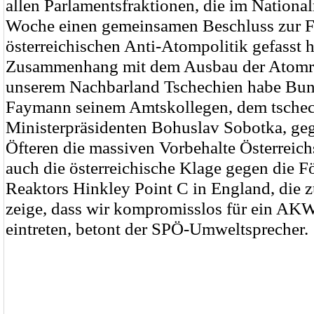
allen Parlamentsfraktionen, die im Nationalr
Woche einen gemeinsamen Beschluss zur F
österreichischen Anti-Atompolitik gefasst 
Zusammenhang mit dem Ausbau der Atomre
unserem Nachbarland Tschechien habe Bun
Faymann seinem Amtskollegen, dem tsche
Ministerpräsidenten Bohuslav Sobotka, ge
Öfteren die massiven Vorbehalte Österreic
auch die österreichische Klage gegen die F
Reaktors Hinkley Point C in England, die zur
zeige, dass wir kompromisslos für ein AKW
eintreten, betont der SPÖ-Umweltsprecher.